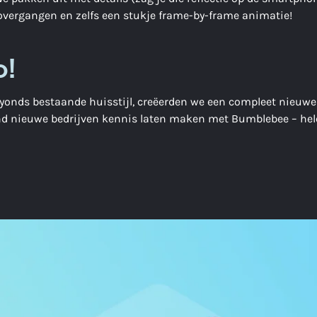
 overgangen en zelfs een stukje frame-by-frame animatie!
o!
eyonds bestaande huisstijl, creëerden we een compleet nieuwe
d nieuwe bedrijven kennis laten maken met Bumblebee – helem