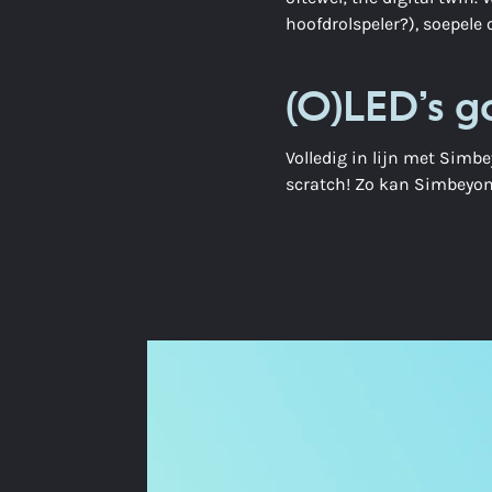
hoofdrolspeler?), soepele
(O)LED’s g
Volledig in lijn met Simb
scratch! Zo kan Simbeyon