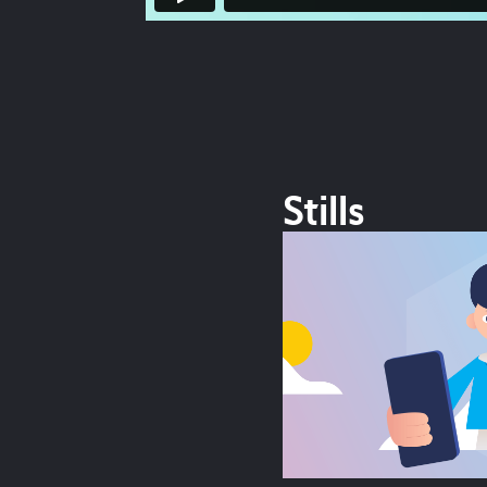
Stills