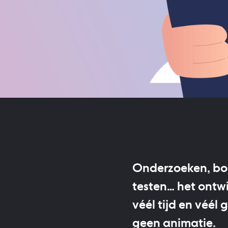
Onderzoeken, bou
testen… het ontw
véél tijd en véél
geen animatie.