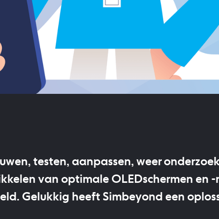
wen, testen, aanpassen, weer onderzoek
ikkelen van optimale OLEDschermen en -
 geld. Gelukkig heeft Simbeyond een oplo