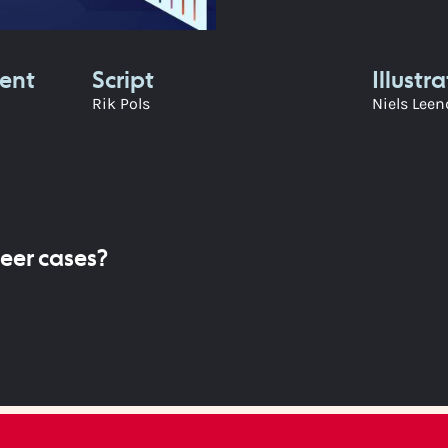
ent
Script
Illustr
Rik Pols
Niels Leen
eer cases?