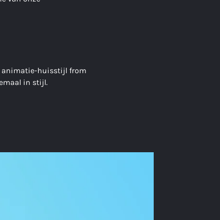
 animatie-huisstijl from
aal in stijl.