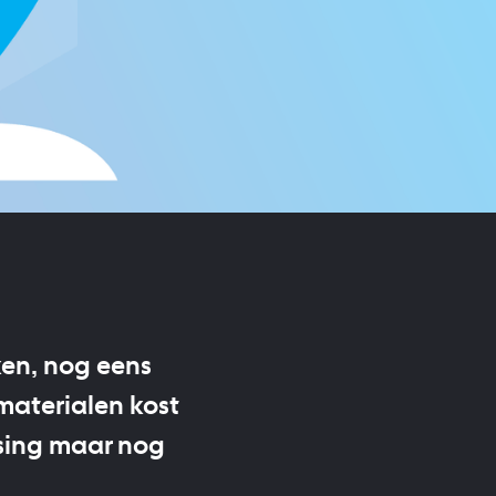
en, nog eens
materialen kost
ssing maar nog